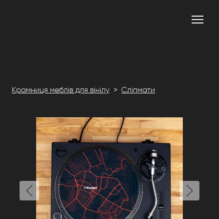
Крамниця меблів для вінілу
Сліпмати