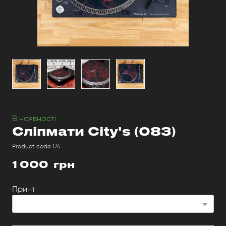
В наявності
Сліпмати City's
(083)
Product code 174
1 000  грн
Принт