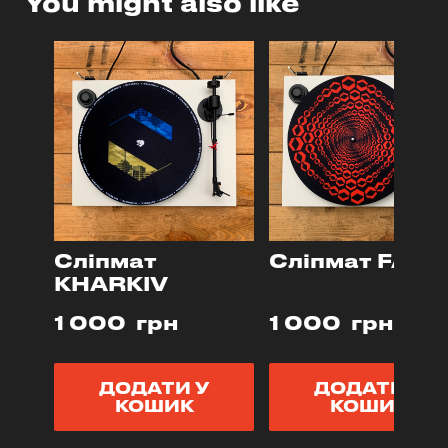
You might also like
Сліпмат
Сліпмат FAN
KHARKIV
1 000  грн
1 000  грн
ДОДАТИ У
ДОДАТИ У
КОШИК
КОШИК