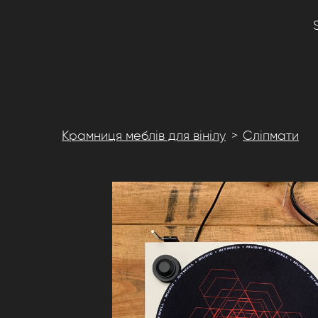
Крамниця меблів для вінілу
Сліпмати