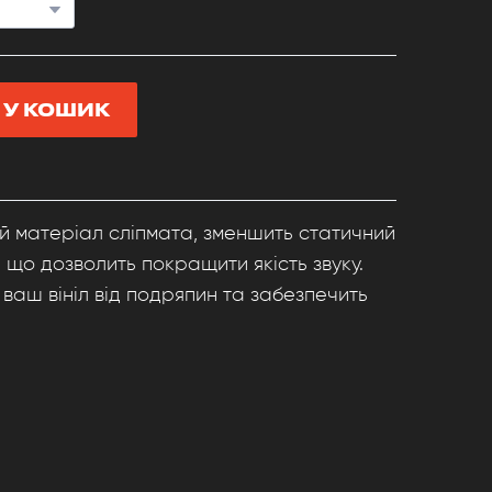
 У КОШИК
й матеріал сліпмата, зменшить статичний
и, що дозволить покращити якість звуку.
 ваш вініл від подряпин та забезпечить